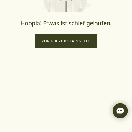
Hoppla! Etwas ist schief gelaufen.
ZURÜCK ZUR STARTSEITE