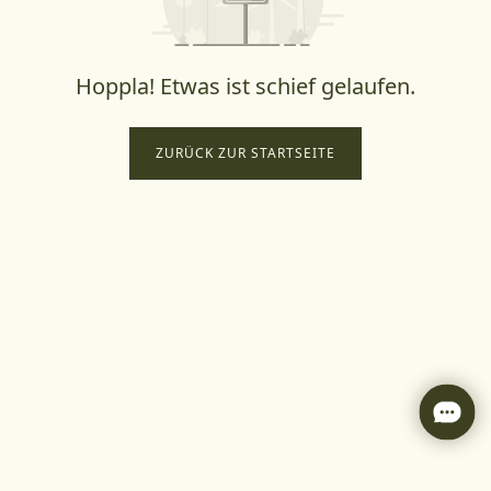
Hoppla! Etwas ist schief gelaufen.
ZURÜCK ZUR STARTSEITE