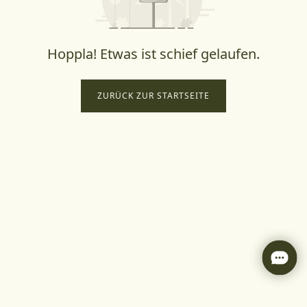
Hoppla! Etwas ist schief gelaufen.
ZURÜCK ZUR STARTSEITE