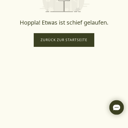
Hoppla! Etwas ist schief gelaufen.
ZURÜCK ZUR STARTSEITE