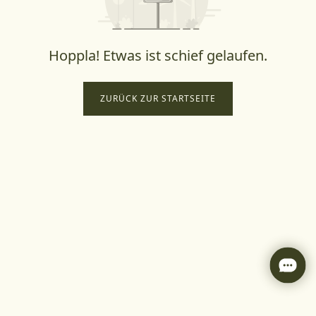
Hoppla! Etwas ist schief gelaufen.
ZURÜCK ZUR STARTSEITE