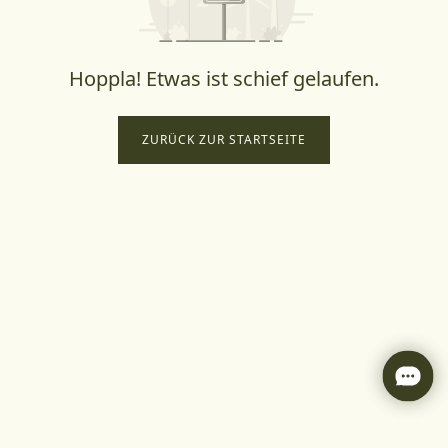
Hoppla! Etwas ist schief gelaufen.
ZURÜCK ZUR STARTSEITE