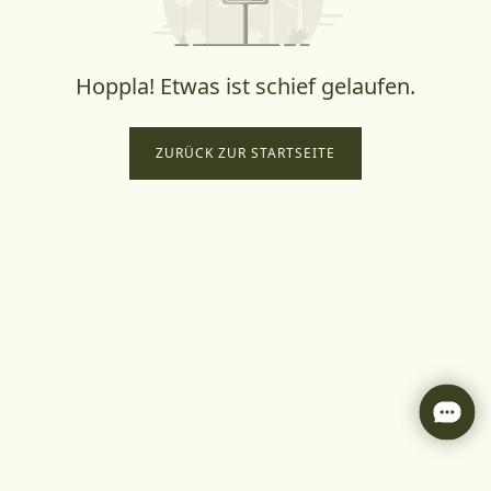
Hoppla! Etwas ist schief gelaufen.
ZURÜCK ZUR STARTSEITE