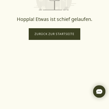
Hoppla! Etwas ist schief gelaufen.
ZURÜCK ZUR STARTSEITE