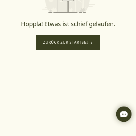
Hoppla! Etwas ist schief gelaufen.
ZURÜCK ZUR STARTSEITE