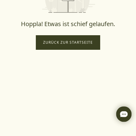
Hoppla! Etwas ist schief gelaufen.
ZURÜCK ZUR STARTSEITE