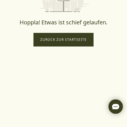
Hoppla! Etwas ist schief gelaufen.
ZURÜCK ZUR STARTSEITE