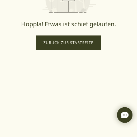
Hoppla! Etwas ist schief gelaufen.
ZURÜCK ZUR STARTSEITE