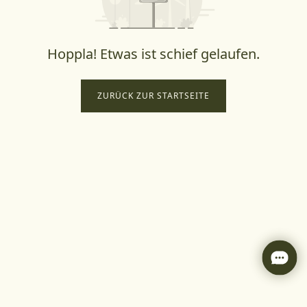
Hoppla! Etwas ist schief gelaufen.
ZURÜCK ZUR STARTSEITE