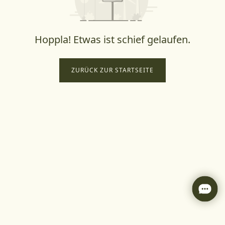
Hoppla! Etwas ist schief gelaufen.
ZURÜCK ZUR STARTSEITE