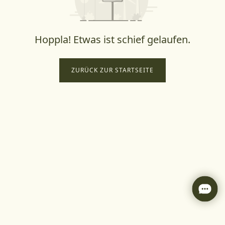
Hoppla! Etwas ist schief gelaufen.
ZURÜCK ZUR STARTSEITE