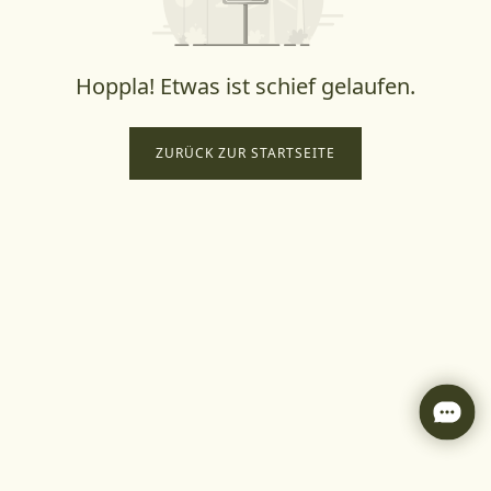
Hoppla! Etwas ist schief gelaufen.
ZURÜCK ZUR STARTSEITE