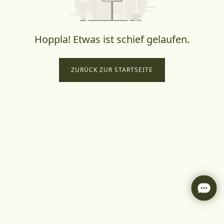
Hoppla! Etwas ist schief gelaufen.
ZURÜCK ZUR STARTSEITE