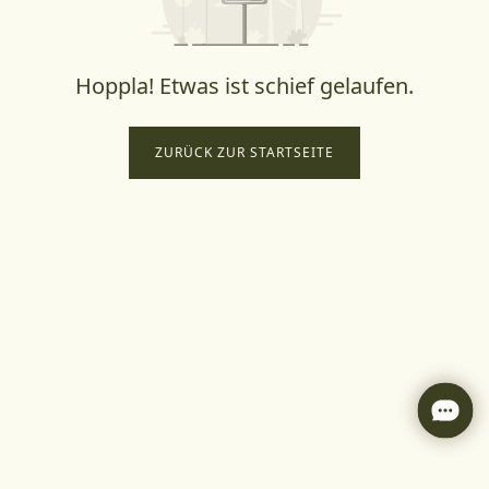
Hoppla! Etwas ist schief gelaufen.
ZURÜCK ZUR STARTSEITE