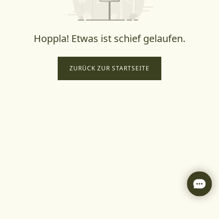
Hoppla! Etwas ist schief gelaufen.
ZURÜCK ZUR STARTSEITE