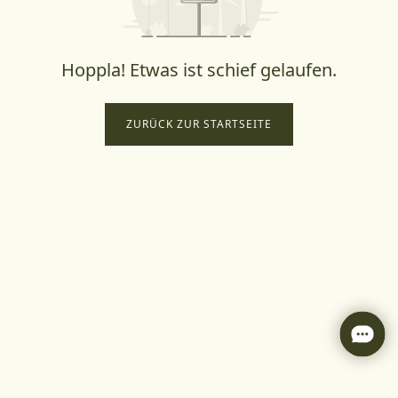
Hoppla! Etwas ist schief gelaufen.
ZURÜCK ZUR STARTSEITE