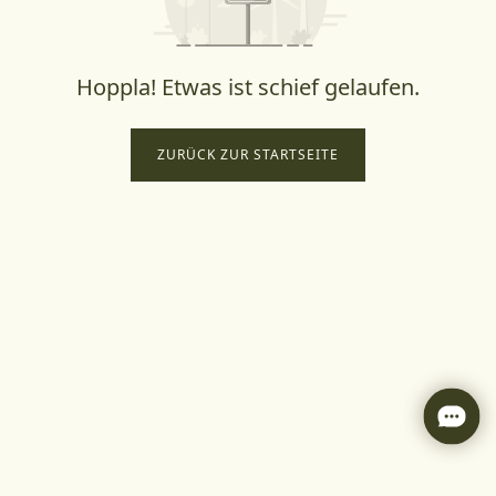
Hoppla! Etwas ist schief gelaufen.
ZURÜCK ZUR STARTSEITE