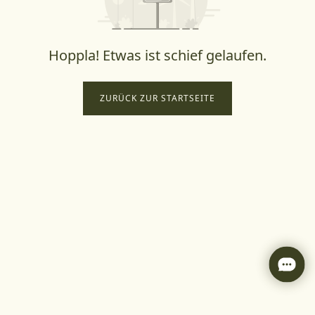
Hoppla! Etwas ist schief gelaufen.
ZURÜCK ZUR STARTSEITE