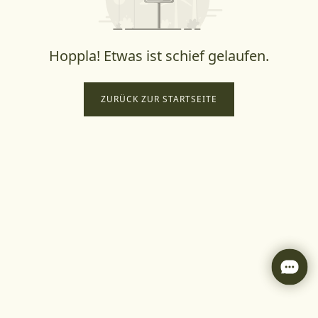
Hoppla! Etwas ist schief gelaufen.
ZURÜCK ZUR STARTSEITE