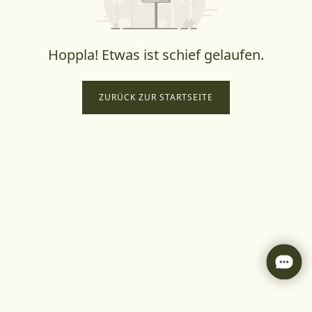
Hoppla! Etwas ist schief gelaufen.
ZURÜCK ZUR STARTSEITE