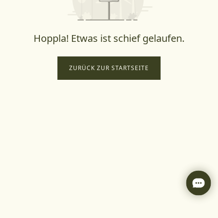
Hoppla! Etwas ist schief gelaufen.
ZURÜCK ZUR STARTSEITE