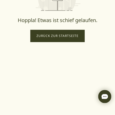
Hoppla! Etwas ist schief gelaufen.
ZURÜCK ZUR STARTSEITE