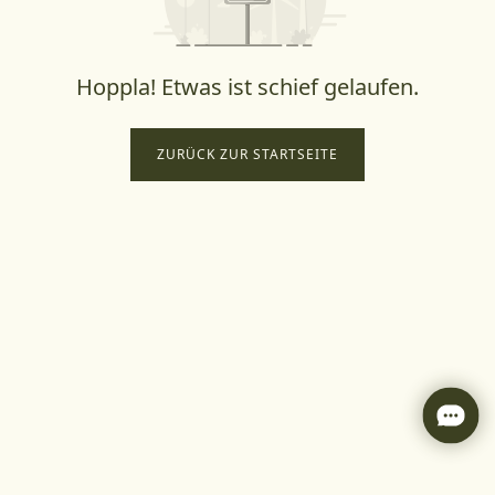
Hoppla! Etwas ist schief gelaufen.
ZURÜCK ZUR STARTSEITE