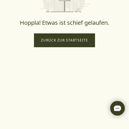
Hoppla! Etwas ist schief gelaufen.
ZURÜCK ZUR STARTSEITE