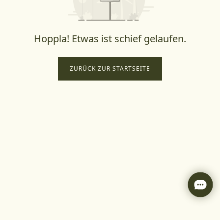
Hoppla! Etwas ist schief gelaufen.
ZURÜCK ZUR STARTSEITE