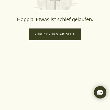
Hoppla! Etwas ist schief gelaufen.
ZURÜCK ZUR STARTSEITE