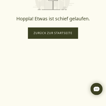
Hoppla! Etwas ist schief gelaufen.
ZURÜCK ZUR STARTSEITE