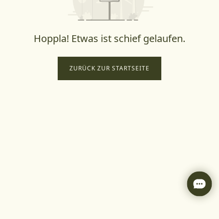
Hoppla! Etwas ist schief gelaufen.
ZURÜCK ZUR STARTSEITE