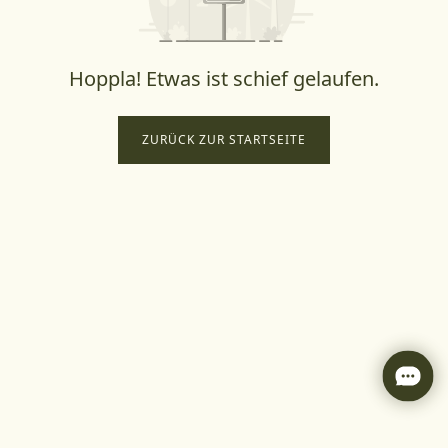
Hoppla! Etwas ist schief gelaufen.
ZURÜCK ZUR STARTSEITE