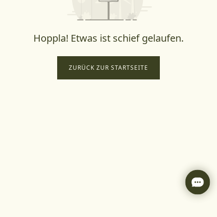
Hoppla! Etwas ist schief gelaufen.
ZURÜCK ZUR STARTSEITE