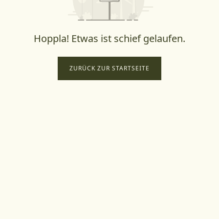
Hoppla! Etwas ist schief gelaufen.
ZURÜCK ZUR STARTSEITE