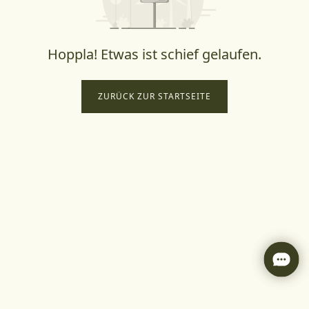
Hoppla! Etwas ist schief gelaufen.
ZURÜCK ZUR STARTSEITE