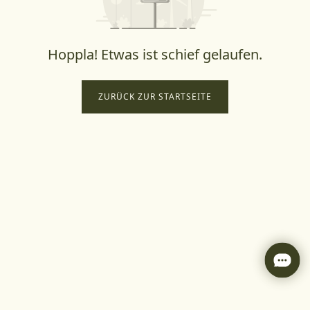
Hoppla! Etwas ist schief gelaufen.
ZURÜCK ZUR STARTSEITE