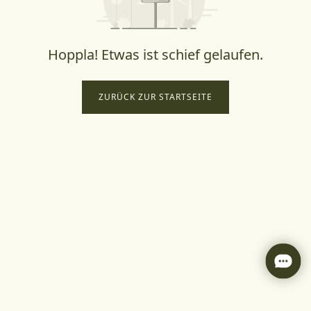
Hoppla! Etwas ist schief gelaufen.
ZURÜCK ZUR STARTSEITE