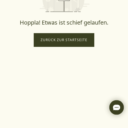
Hoppla! Etwas ist schief gelaufen.
ZURÜCK ZUR STARTSEITE