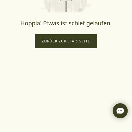
Hoppla! Etwas ist schief gelaufen.
ZURÜCK ZUR STARTSEITE