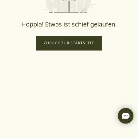
Hoppla! Etwas ist schief gelaufen.
ZURÜCK ZUR STARTSEITE