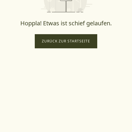
Hoppla! Etwas ist schief gelaufen.
ZURÜCK ZUR STARTSEITE