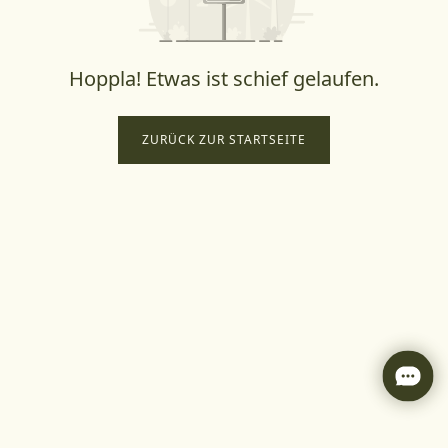
Hoppla! Etwas ist schief gelaufen.
ZURÜCK ZUR STARTSEITE