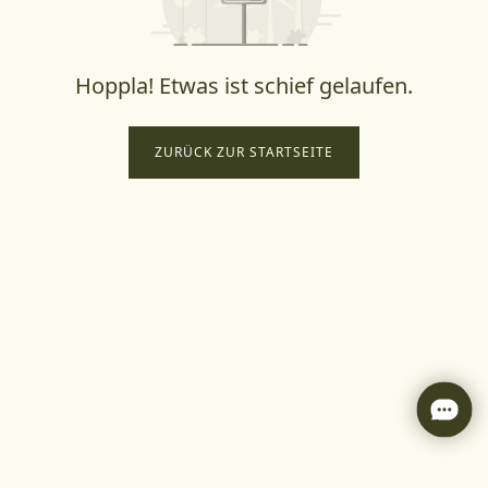
Hoppla! Etwas ist schief gelaufen.
ZURÜCK ZUR STARTSEITE