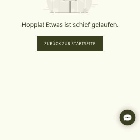
Hoppla! Etwas ist schief gelaufen.
ZURÜCK ZUR STARTSEITE