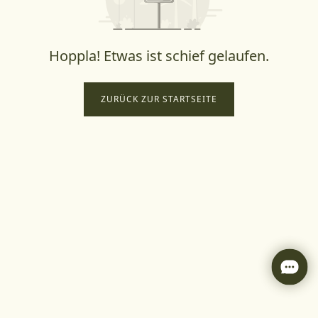
Hoppla! Etwas ist schief gelaufen.
ZURÜCK ZUR STARTSEITE