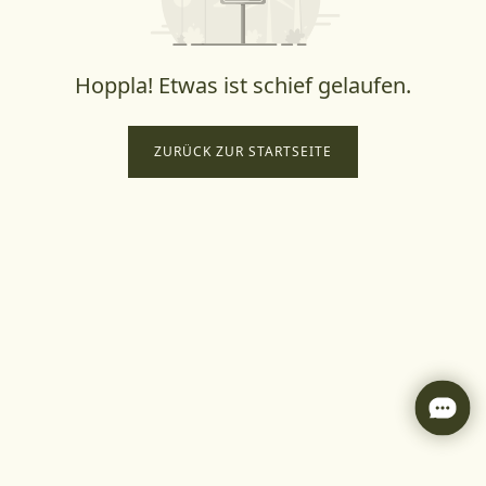
Hoppla! Etwas ist schief gelaufen.
ZURÜCK ZUR STARTSEITE