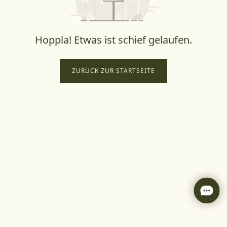
Hoppla! Etwas ist schief gelaufen.
ZURÜCK ZUR STARTSEITE