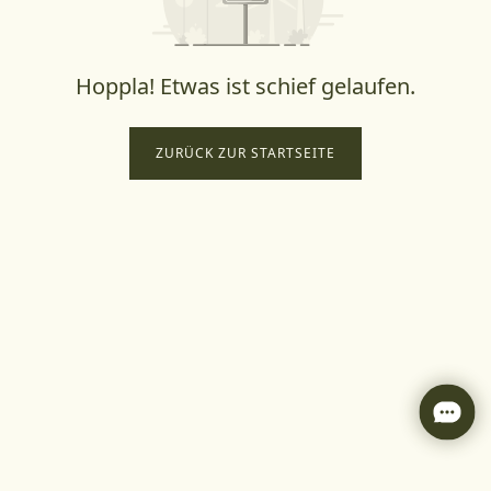
Hoppla! Etwas ist schief gelaufen.
ZURÜCK ZUR STARTSEITE