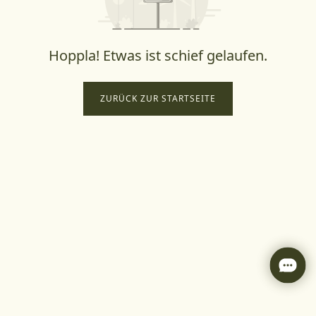
Hoppla! Etwas ist schief gelaufen.
ZURÜCK ZUR STARTSEITE